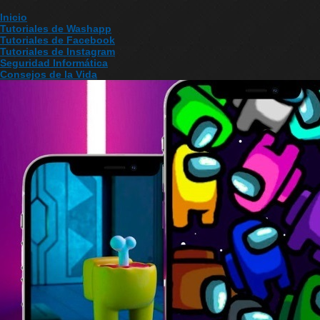
Inicio
Tutoriales de Washapp
Tutoriales de Facebook
Tutoriales de Instagram
Seguridad Informática
Consejos de la Vida