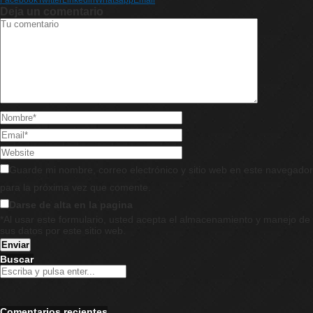
Facebook
Twitter
Linkedin
Whatsapp
Email
Deja un comentario
Guarde mi nombre, correo electrónico y sitio web en este navegador
para la próxima vez que comente.
Darse de alta en la pagina
*Al usar este formulario, usted acepta el almacenamiento y manejo de
sus datos por este sitio web.
Buscar
Comentarios recientes