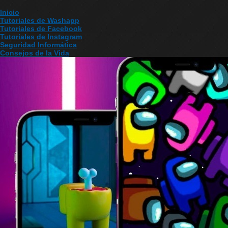
Inicio
Tutoriales de Washapp
Tutoriales de Facebook
Tutoriales de Instagram
Seguridad Informática
Consejos de la Vida