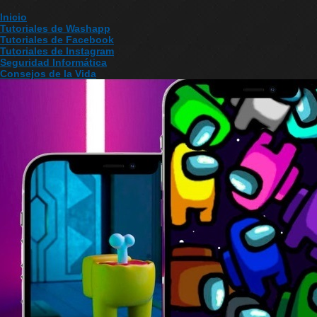
Inicio
Tutoriales de Washapp
Tutoriales de Facebook
Tutoriales de Instagram
Seguridad Informática
Consejos de la Vida