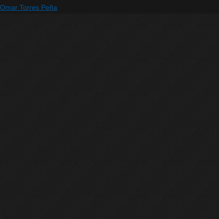
Omar Torres Peña