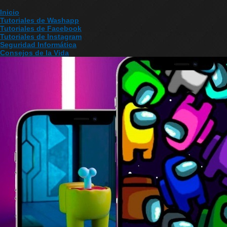
Inicio
Tutoriales de Washapp
Tutoriales de Facebook
Tutoriales de Instagram
Seguridad Informática
Consejos de la Vida