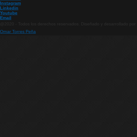
Instagram
Linkedin
Youtube
Email
@2020 - Todos los derechos reservados. Diseñado y desarrollado por
Omar Torres Peña