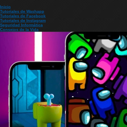
Inicio
Tutoriales de Washapp
Tutoriales de Facebook
Tutoriales de Instagram
Seguridad Informática
Consejos de la Vida