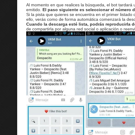
Al momento en que realices la búsqueda, el bot tardará u
emitido.
El paso siguiente es seleccionar el número d
Si la pista que quieres se encuentra en el primer listado
ello, verás como de forma automática comenzará la descar
Cuando la descarga esté lista, podrás reproducirla 
de compartirla por alguna red social o aplicación o reenv