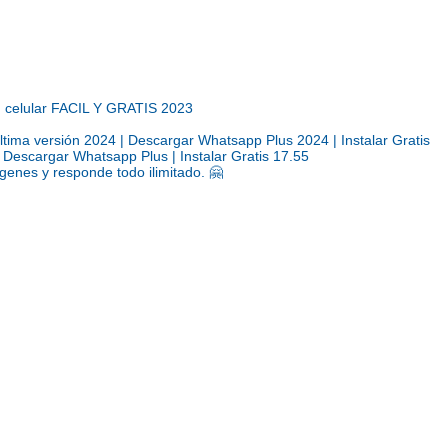
u celular FACIL Y GRATIS 2023
a versión 2024 | Descargar Whatsapp Plus 2024 | Instalar Gratis
escargar Whatsapp Plus | Instalar Gratis 17.55
genes y responde todo ilimitado. 🤗