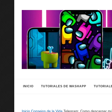
INICIO
TUTORIALES DE WASHAPP
TUTORIAL
Inicio
Consejos de la Vida
Telegram: Como descargar mús