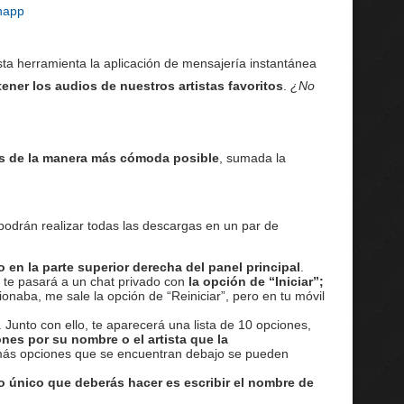
happ
ta herramienta la aplicación de mensajería instantánea
ner los audios de nuestros artistas favoritos
.
¿No
nes de la manera más cómoda posible
, sumada la
podrán realizar todas las descargas en un par de
en la parte superior derecha del panel principal
.
 te pasará a un chat privado con
la opción de “Iniciar”;
ionaba, me sale la opción de “Reiniciar”, pero en tu móvil
Junto con ello, te aparecerá una lista de 10 opciones,
es por su nombre o el artista que la
más opciones que se encuentran debajo se pueden
o único que deberás hacer es escribir el nombre de