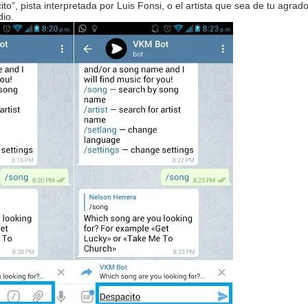
o”, pista interpretada por Luis Fonsi, o el artista que sea de tu agra
dio.