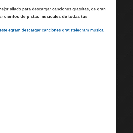
ejor aliado para descargar canciones gratuitas, de gran
ar cientos de pistas musicales de todas tus
es
telegram descargar canciones gratis
telegram musica