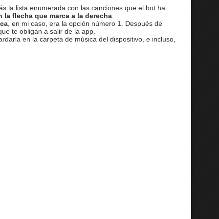
ás la lista enumerada con las canciones que el bot ha
n la flecha que marca a la derecha
.
ica
, en mi caso, era la opción número 1. Después de
e te obligan a salir de la app.
ardarla en la carpeta de música del dispositivo, e incluso,