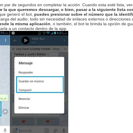
n par de segundos en completar la acción. Cuando esta esté lista, ver
e la que queremos descargar, o bien, pasar a la siguiente lista co
 que generó el bot,
puedes presionar sobre el número que la identif
ga del audio, todo sin necesidad de enlaces externos o direcciones qu
desde la misma aplicación
, o también, el bot te brinda la opción de gu
iarla a un contacto dentro de la app.