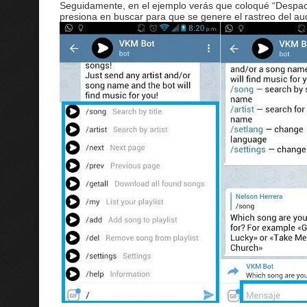
Seguidamente, en el ejemplo verás que coloqué “Despacit
presiona en buscar para que se genere el rastreo del au