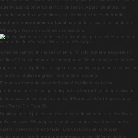
autenticación biométrica al inicio de sesión. A partir de ahora, los
usuarios tendrán que confirmar su identidad a través de
huella
dactilar
o
reconocimiento facial
para poder vincular su cuenta en
WhatsApp Web o en la versión de escritorio.
Antes del cambio, iniciar sesión en la PC solo requería escanear un
código QR con la cámara del smartphone. No obstante, este método
representaba el potencial riesgo de que cualquier persona con acceso
al teléfono pudiese ingresar fácilmente a la cuenta.
El nuevo sistema de seguridad estará habilitado de forma
predeterminada en cualquier dispositivo
Android
que tenga activada
la autenticación biométrica y en los
iPhone
con iOS 14 que cuenten
con Touch ID o Face ID.
Debido a que el proceso se lleva a cabo directamente en el software
del dispositivo, WhatsApp no puede acceder a los datos de huella
dactilar o reconocimiento facial. Los usuarios que no tengan
configurado el
desbloqueo biométrico
en sus teléfonos podrán