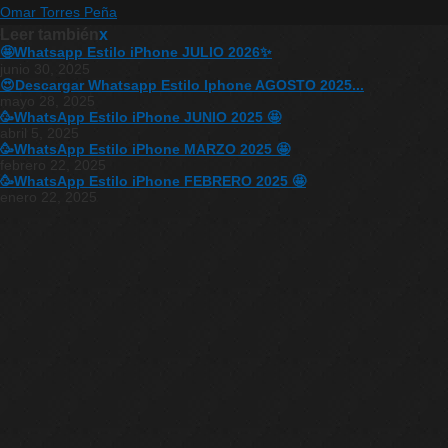
Omar Torres Peña
Leer también
x
🤩Whatsapp Estilo iPhone JULIO 2026✨
junio 30, 2025
😍Descargar Whatsapp Estilo Iphone AGOSTO 2025...
mayo 28, 2025
🥳WhatsApp Estilo iPhone JUNIO 2025 🤩
abril 5, 2025
🥳WhatsApp Estilo iPhone MARZO 2025 🤩
febrero 22, 2025
🥳WhatsApp Estilo iPhone FEBRERO 2025 🤩
enero 22, 2025