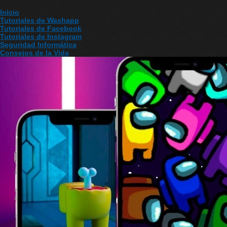
Inicio
Tutoriales de Washapp
Tutoriales de Facebook
Tutoriales de Instagram
Seguridad Informática
Consejos de la Vida