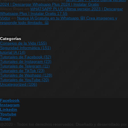
2024 | Descargar Whatsapp Plus 2024 | Instalar Gratis
Wilson Rojas
en
WHATSAPP PLUS Ultima versión 2023 | Descargar
Whatsapp Plus | Instalar Gratis 17.55
Vixtor
en
Nueva IA Gratuita en tu Whatsapp 🤩| Crea imagenes y
responde todo ilimitado. 🤗
Categorías
Consejos de la Vida
(155)
Seguridad Informática
(151)
tutorial IA
(14)
Tutoriales de Facebook
(32)
Tutoriales de Instagram
(23)
Tutoriales de Telegram
(11)
Tutoriales de TikTok
(23)
Tutoriales de Washapp
(128)
Tutoriales de YouTube
(20)
Uncategorized
(106)
Facebook
Instagram
Linkedin
Youtube
Email
@2020 - Todos los derechos reservados. Diseñado y desarrollado por