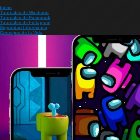
Inicio
Tutoriales de Washapp
Tutoriales de Facebook
Tutoriales de Instagram
Seguridad Informática
Consejos de la Vida