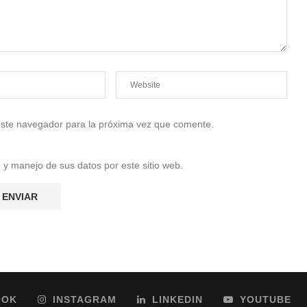
 este navegador para la próxima vez que comente.
 y manejo de sus datos por este sitio web.
OOK
INSTAGRAM
LINKEDIN
YOUTUBE