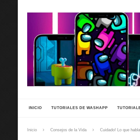
INICIO
TUTORIALES DE WASHAPP
TUTORIAL
Inicio
Consejos de la Vida
Cuidado! Lo que habl