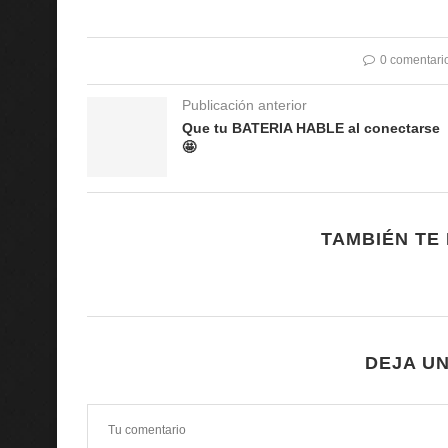
0 comentari
Publicación anterior
Que tu BATERIA HABLE al conectarse
🤩
TAMBIÉN TE
DEJA U