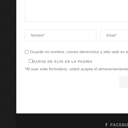
Guarde mi nombre, correo electrónico y sitio web en
DARSE DE ALTA EN LA PAGINA
*Al usar este formulario, usted acepta el almacenamiento
FACEB