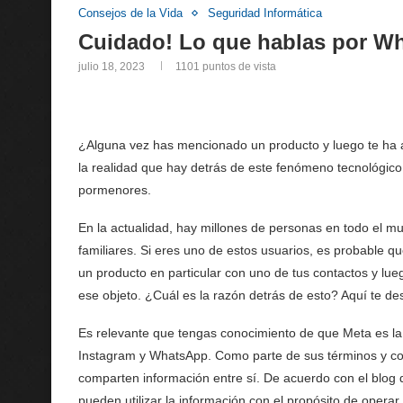
Consejos de la Vida
Seguridad Informática
Cuidado! Lo que hablas por Wh
julio 18, 2023
1101
puntos de vista
¿Alguna vez has mencionado un producto y luego te h
la realidad que hay detrás de este fenómeno tecnológic
pormenores.
En la actualidad, hay millones de personas en todo el 
familiares. Si eres uno de estos usuarios, es probable 
un producto en particular con uno de tus contactos y lue
ese objeto. ¿Cuál es la razón detrás de esto? Aquí te de
Es relevante que tengas conocimiento de que Meta es la
Instagram y WhatsApp. Como parte de sus términos y con
comparten información entre sí. De acuerdo con el blog d
pueden utilizar la información con el propósito de operar