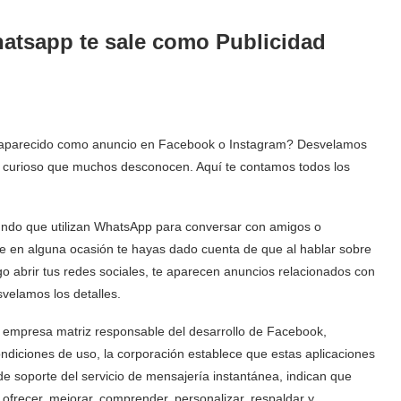
atsapp te sale como Publicidad
a aparecido como anuncio en Facebook o Instagram? Desvelamos
o curioso que muchos desconocen. Aquí te contamos todos los
mundo que utilizan WhatsApp para conversar con amigos o
que en alguna ocasión te hayas dado cuenta de que al hablar sobre
go abrir tus redes sociales, te aparecen anuncios relacionados con
svelamos los detalles.
 empresa matriz responsable del desarrollo de Facebook,
diciones de uso, la corporación establece que estas aplicaciones
e soporte del servicio de mensajería instantánea, indican que
, ofrecer, mejorar, comprender, personalizar, respaldar y