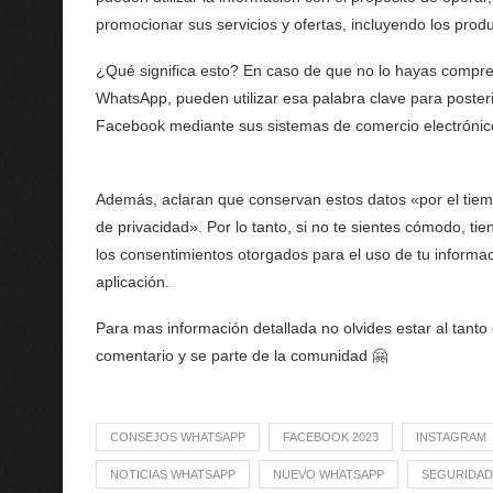
promocionar sus servicios y ofertas, incluyendo los pro
¿Qué significa esto? En caso de que no lo hayas comprend
WhatsApp, pueden utilizar esa palabra clave para poste
Facebook mediante sus sistemas de comercio electrónic
Además, aclaran que conservan estos datos «por el tiem
de privacidad». Por lo tanto, si no te sientes cómodo, ti
los consentimientos otorgados para el uso de tu informac
aplicación.
Para mas información detallada no olvides estar al tanto
comentario y se parte de la comunidad 🤗
CONSEJOS WHATSAPP
FACEBOOK 2023
INSTAGRAM
NOTICIAS WHATSAPP
NUEVO WHATSAPP
SEGURIDAD