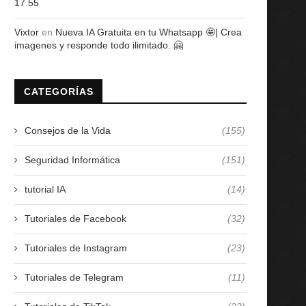
17.55
Vixtor
en
Nueva IA Gratuita en tu Whatsapp 🤩| Crea
imagenes y responde todo ilimitado. 🤗
CATEGORÍAS
Consejos de la Vida
(155)
Seguridad Informática
(151)
tutorial IA
(14)
Tutoriales de Facebook
(32)
Tutoriales de Instagram
(23)
Tutoriales de Telegram
(11)