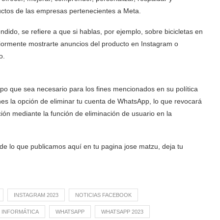
ductos de las empresas pertenecientes a Meta.
ido, se refiere a que si hablas, por ejemplo, sobre bicicletas en
riormente mostrarte anuncios del producto en Instagram o
o.
po que sea necesario para los fines mencionados en su política
enes la opción de eliminar tu cuenta de WhatsApp, lo que revocará
ión mediante la función de eliminación de usuario en la
 de lo que publicamos aquí en tu pagina jose matzu, deja tu
INSTAGRAM 2023
NOTICIAS FACEBOOK
 INFORMÁTICA
WHATSAPP
WHATSAPP 2023