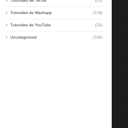
Tutoriales de TikTok
(23)
Tutoriales de Washapp
(128)
Tutoriales de YouTube
(20)
Uncategorized
(106)