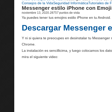
Consejos de la Vida
Seguridad Informática
Tutoriales de 
Messenger estilo iPhone con Emoji
noviembre 13, 2020
28757
puntos de vista
Ya puedes tener tus emojins estilo iPhone en tu Android.
Descargar Messenger e
Y ni si quiera te preocupes en desinstalar tu Messenger
Chrome.
La instalación es sencillicima, y luego colocamos los da
mira el siguiente video: