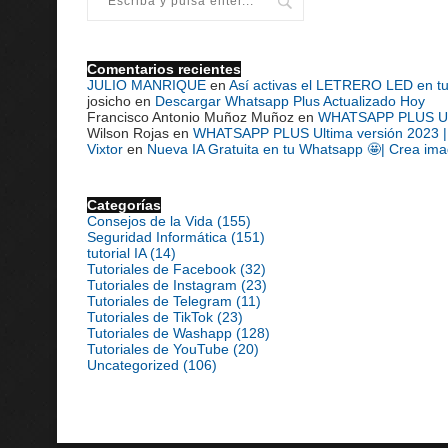
Comentarios recientes
JULIO MANRIQUE
en
Así activas el LETRERO LED en t
josicho
en
Descargar Whatsapp Plus Actualizado Hoy
Francisco Antonio Muñoz Muñoz
en
WHATSAPP PLUS Ultim
Wilson Rojas
en
WHATSAPP PLUS Ultima versión 2023 | D
Vixtor
en
Nueva IA Gratuita en tu Whatsapp 🤩| Crea ima
Categorías
Consejos de la Vida
(155)
Seguridad Informática
(151)
tutorial IA
(14)
Tutoriales de Facebook
(32)
Tutoriales de Instagram
(23)
Tutoriales de Telegram
(11)
Tutoriales de TikTok
(23)
Tutoriales de Washapp
(128)
Tutoriales de YouTube
(20)
Uncategorized
(106)