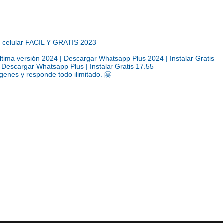
u celular FACIL Y GRATIS 2023
a versión 2024 | Descargar Whatsapp Plus 2024 | Instalar Gratis
escargar Whatsapp Plus | Instalar Gratis 17.55
genes y responde todo ilimitado. 🤗