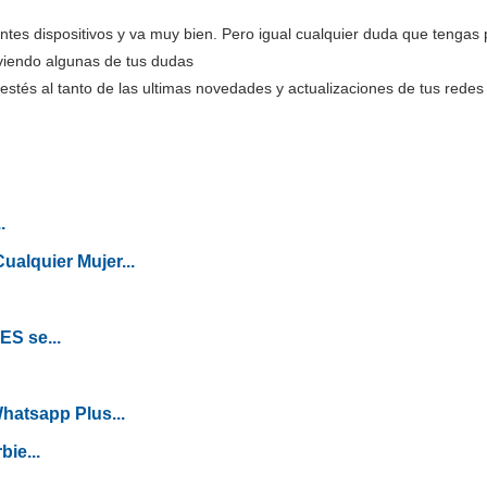
tes dispositivos y va muy bien. Pero igual cualquier duda que tengas p
lviendo algunas de tus dudas
estés al tanto de las ultimas novedades y actualizaciones de tus redes 
.
Cualquier Mujer...
S se...
atsapp Plus...
ie...