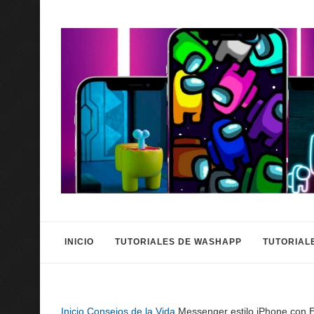
INICIO
TUTORIALES DE WASHAPP
TUTORIAL
Inicio
Consejos de la Vida
Messenger estilo iPhone con 