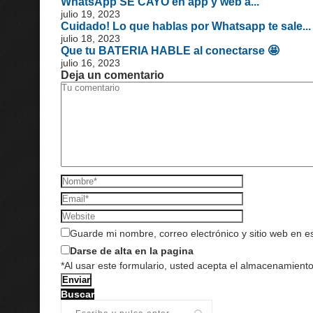
WhatsApp SE CAYÓ en app y web a...
julio 19, 2023
Cuidado! Lo que hablas por Whatsapp te sale...
julio 18, 2023
Que tu BATERIA HABLE al conectarse 🤩
julio 16, 2023
Deja un comentario
Guarde mi nombre, correo electrónico y sitio web en 
Darse de alta en la pagina
*Al usar este formulario, usted acepta el almacenamiento
Buscar