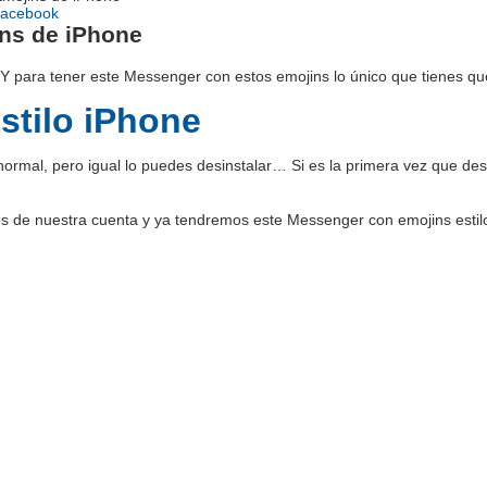
Facebook
ns de iPhone
 Y para tener este Messenger con estos emojins lo único que tienes qu
stilo iPhone
 normal, pero igual lo puedes desinstalar… Si es la primera vez que d
tos de nuestra cuenta y ya tendremos este Messenger con emojins estil