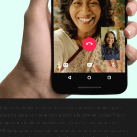
Esta nueva función está en desarrollo y estará disponible para
aquellos usuarios que tengan acceso a la beta de Google Play y
descarguen la última actualización. Con ella, los usuarios de
WhatsApp podrán realizar llamadas de manera aún más sencilla y