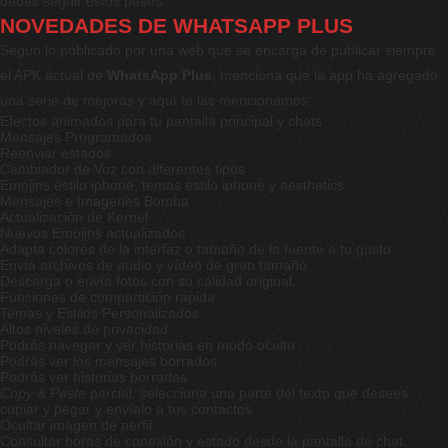
debes seguir estos pasos:
NOVEDADES DE WHATSAPP PLUS
Según lo publicado por una web que se encarga de publicar siempre
el APK actual de
WhatsApp Plus
, menciona que la app ha agregado
una serie de mejoras y aquí te las mencionamos:
Efectos animados para tu pantalla principal y chats
Mensajes Programados
Reenviar estados
Cambiador de Voz con diferentes tipos
Emojins estilo iphone, temas estilo iphone y aesthetics
Mensajes e Imagenes Bomba
Actualización de Kernel
Nuevos Emojins actualizados
Adapta colores de la interfaz o tamaño de la fuente a tu gusto.
Envía archivos de audio y vídeo de gran tamaño.
Descarga o envía fotos con su calidad original.
Funciones de compartición rápida.
Temas y Estilos Personalizados
Altos niveles de privacidad
Podrás navegar y ver historias en modo oculto
Podrás ver los mensajes borrados
Podrás ver historias borradas
Copy & Paste
parcial: selecciona una parte del texto que desees
copiar y pegar y envíalo a tus contactos.
Ocultar imagen de perfil.
Consultar horas de conexión y estado desde la pantalla de chat.