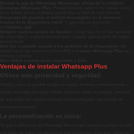
Elimina la app de Whatsapp Messenger oficial de tu teléfono
.
Descarga Whatsapp Plus
: Puedes hacerlo tanto en tu celular como
en tu tablet, desde el enlace que te dejo al final de este artículo.
Asegúrate de guardar el archivo descargado en la memoria
interna de tu dispositivo móvil
: Y que este se encuentre
en
formato .apk
.
Dirígete hacia la opción de Ajustes
: Luego haz clic en las opciones
de
seguridad
y activa el permiso para aceptar aplicaciones de
origen
desconocido
.
Una vez instalado accede a los archivos de tu dispositivo
: Allí
debes hacer clic sobre el archivo APK e
instalar Whatsapp Plus
de
manera correcta.
Solo debes esperar unos segundos y listo
.
Ventajas de instalar Whatsapp Plus
Ofrece más privacidad y seguridad:
Debido a que es posible ocultar tu estado en línea completamente y
enviar mensajes privados incluso mientras estás en grupos, además
de que todas las conversaciones están protegidas con cifrado de
extremo a extremo.
La personalización es única:
Ya que a diferencia de Whatsapp Messenger, puedes cambiar el color
y el estilo de todos los elementos que conforman esta app, haciendo