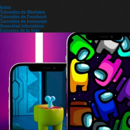
Inicio
Tutoriales de Washapp
Tutoriales de Facebook
Tutoriales de Instagram
Seguridad Informática
Consejos de la Vida